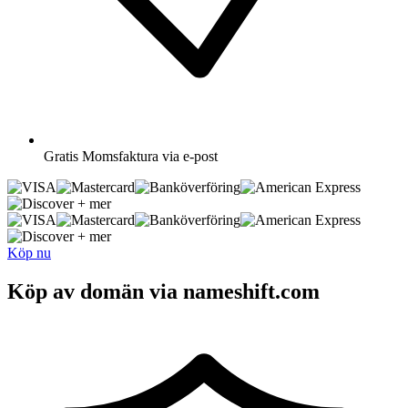
Gratis
Momsfaktura via e-post
+ mer
+ mer
Köp nu
Köp av domän via nameshift.com