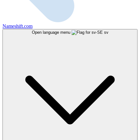
Nameshift.com
Open language menu
sv