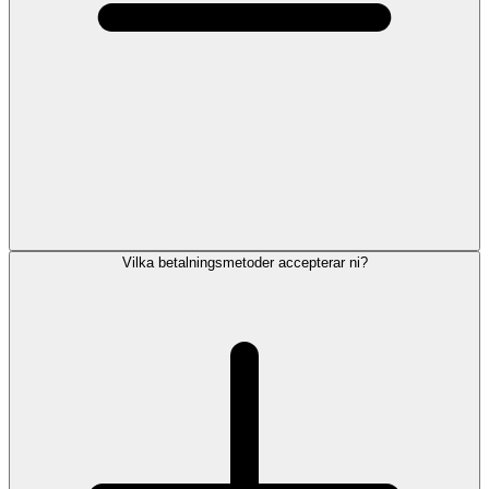
Vilka betalningsmetoder accepterar ni?