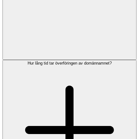
Hur lång tid tar överföringen av domännamnet?